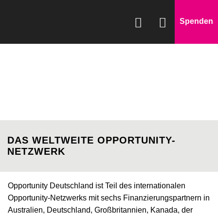
Spenden
WAS WIR FÖRDERN
WIE WIR HELFEN
SPENDEN & HELFEN
ÜBER UNS
DAS WELTWEITE OPPORTUNITY-
NETZWERK
Opportunity Deutschland ist Teil des internationalen
Opportunity-Netzwerks mit sechs Finanzierungspartnern in
Australien, Deutschland, Großbritannien, Kanada, der