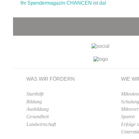
Ihr Spendermagazin CHANCEN ist da!
WAS WIR FÖRDERN
WIE WI
Starthilfe
Mikrokre
Bildung
Schulun
Ausbildung
Mikrover
Gesundheit
Sparen
Landwirtschaft
Erfolge 
Unterstü