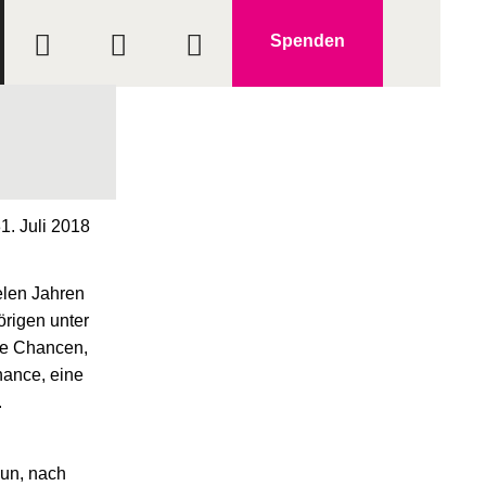
Spenden
1. Juli 2018
elen Jahren
örigen unter
Die Chancen,
hance, eine
.
Nun, nach