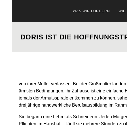
WAS WIR FÖRDERN
WIE
DORIS IST DIE HOFFNUNGST
von ihrer Mutter verlassen. Bei der Großmutter fanden
ärmsten Bedingungen. Ihr Zuhause ist eine einfache H
jemals der Armutsspirale entkommen zu können, sahen f
dreijährige handwerkliche Berufsausbildung im Rah
Sie begann eine Lehre als Schneiderin. Jeden Morgen
Pflichten im Haushalt – läuft sie mehrere Stunden zu i