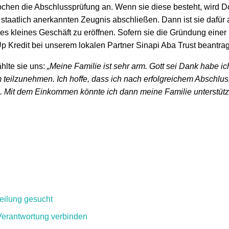
ochen die Abschlussprüfung an. Wenn sie diese besteht, wird Do
staatlich anerkannten Zeugnis abschließen. Dann ist sie dafür 
nes kleines Geschäft zu eröffnen. Sofern sie die Gründung einer
Up Kredit bei unserem lokalen Partner Sinapi Aba Trust beantra
hlte sie uns:
„Meine Familie ist sehr arm. Gott sei Dank habe ic
lzunehmen. Ich hoffe, dass ich nach erfolgreichem Abschlus
n. Mit dem Einkommen könnte ich dann meine Familie unterstütz
eilung gesucht
Verantwortung verbinden