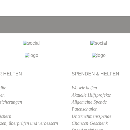
R HELFEN
SPENDEN & HELFEN
dite
Wo wir helfen
gen
Aktuelle Hilfsprojekte
sicherungen
Allgemeine Spende
Patenschaften
sichern
Unternehmensspende
tzen, überprüfen und verbessern
Chancen-Geschenk