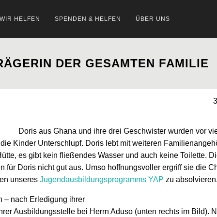
 WIR HELFEN
SPENDEN & HELFEN
ÜBER UNS
RÄGERIN DER GESAMTEN FAMILIE
3
Doris aus Ghana und ihre drei Geschwister wurden vor vi
 die Kinder Unterschlupf. Doris lebt mit weiteren Familienangeh
ütte, es gibt kein fließendes Wasser und auch keine Toilette. 
ür Doris nicht gut aus. Umso hoffnungsvoller ergriff sie die C
men unseres
Jugendausbildungsprogramms YAP
zu absolvieren
 – nach Erledigung ihrer
hrer Ausbildungsstelle bei Herrn Aduso (unten rechts im Bild). 