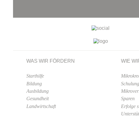
WAS WIR FÖRDERN
WIE WI
Starthilfe
Mikrokre
Bildung
Schulun
Ausbildung
Mikrover
Gesundheit
Sparen
Landwirtschaft
Erfolge 
Unterstü