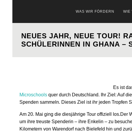
WAS WIR FÖRDERN
WIE
NEUES JAHR, NEUE TOUR! R
SCHÜLERINNEN IN GHANA – S
Es ist da
Microschools
quer durch Deutschland. Ihr Ziel: Auf d
Spenden sammeln. Dieses Ziel ist ihr jeden Tropfen 
Am 20. Mai ging die diesjährige Tour offiziell los.Der 
um ihre treuste Spenderin – ihre Enkelin – zu besuch
Kilometern von Warendorf nach Bielefeld hin und zurüc