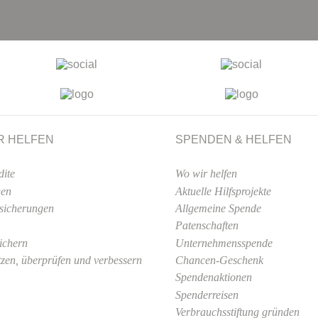
R HELFEN
SPENDEN & HELFEN
dite
Wo wir helfen
gen
Aktuelle Hilfsprojekte
sicherungen
Allgemeine Spende
Patenschaften
sichern
Unternehmensspende
tzen, überprüfen und verbessern
Chancen-Geschenk
Spendenaktionen
Spenderreisen
Verbrauchsstiftung gründen