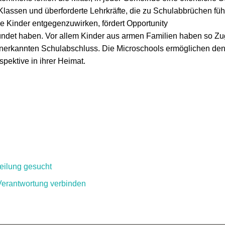
 Klassen und überforderte Lehrkräfte, die zu Schulabbrüchen fü
 Kinder entgegenzuwirken, fördert Opportunity
ndet haben. Vor allem Kinder aus armen Familien haben so Z
anerkannten Schulabschluss. Die Microschools ermöglichen de
ektive in ihrer Heimat.
eilung gesucht
Verantwortung verbinden