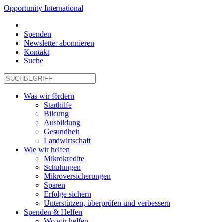
Opportunity International
Spenden
Newsletter abonnieren
Kontakt
Suche
Was wir fördern
Starthilfe
Bildung
Ausbildung
Gesundheit
Landwirtschaft
Wie wir helfen
Mikrokredite
Schulungen
Mikroversicherungen
Sparen
Erfolge sichern
Unterstützen, überprüfen und verbessern
Spenden & Helfen
Wo wir helfen