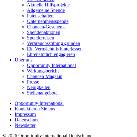
Aktuelle Hilfsprojekte
Allgemeine Spende
Patenschaften
Unternehmensspende
Chancen-Geschenk
Spendenaktionen
Spenderreisen
Verbrauchsstiftung gründen
Ein Vermächtnis hinterlassen
Ehrenamtlich engagieren
Über uns
Opportunity International
Wirkungsbericht
Chancen-Magazin
Presse
Neuigkeiten
Stellenangebote
Opportunity International
Kontaktieren Sie uns
Impressum
Datenschutz
Newsletter
© 2026 Opportunity International Deutschland