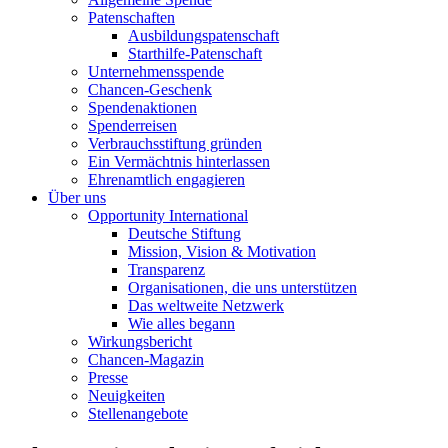
Patenschaften
Ausbildungspatenschaft
Starthilfe-Patenschaft
Unternehmensspende
Chancen-Geschenk
Spendenaktionen
Spenderreisen
Verbrauchsstiftung gründen
Ein Vermächtnis hinterlassen
Ehrenamtlich engagieren
Über uns
Opportunity International
Deutsche Stiftung
Mission, Vision & Motivation
Transparenz
Organisationen, die uns unterstützen
Das weltweite Netzwerk
Wie alles begann
Wirkungsbericht
Chancen-Magazin
Presse
Neuigkeiten
Stellenangebote