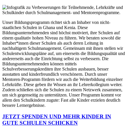
Unser Bildungsprogramm richtet sich an Inhaber von nicht-
staatlichen Schulen in Ghana und Kenia. Diese
Bildungsunternehmenden sind höchst motiviert, ihre Schulen auf
einem qualitativ hohen Niveau zu führen. Wir beraten sowohl die
Inhaber*innen dieser Schulen als auch deren Leitung in
nachhaltigem Schulmanagement. Gemeinsam mit ihnen stellen wir
Schulentwicklungspläne auf, um einerseits die Bildungsqualität und
andererseits auch die Einrichtung selbst zu verbessern. Die
Bildungsunternehmenden können mittels
Schulverbesserungskrediten ihre Schulen ausbauen, besser
ausstatten und kinderfreundlich verschönern. Durch unser
Mentoren-Programm fördern wir auch die Weiterbildung einzelner
Lehrkräfte. Diese geben ihr Wissen an ihr Lehrerkollegium weiter.
Zudem schließen sich die Schulen zu einem Netzwerk zusammen,
um sich gegenseitig zu unterstützen. Unser Programm kommt vor
allem den Schulkindern zugute: Fast alle Kinder erzielen deutlich
bessere Lernergebnisse.
JETZT SPENDEN UND MEHR KINDER IN
GUTE SCHULEN SCHICKEN