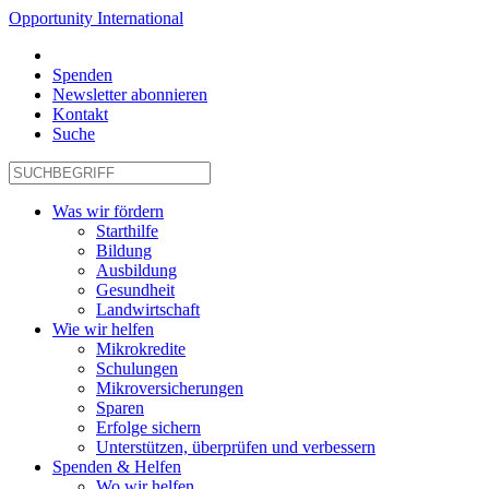
Opportunity International
Spenden
Newsletter abonnieren
Kontakt
Suche
Was wir fördern
Starthilfe
Bildung
Ausbildung
Gesundheit
Landwirtschaft
Wie wir helfen
Mikrokredite
Schulungen
Mikroversicherungen
Sparen
Erfolge sichern
Unterstützen, überprüfen und verbessern
Spenden & Helfen
Wo wir helfen