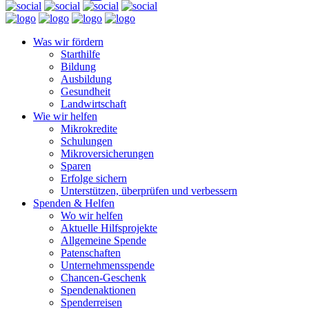
Was wir fördern
Starthilfe
Bildung
Ausbildung
Gesundheit
Landwirtschaft
Wie wir helfen
Mikrokredite
Schulungen
Mikroversicherungen
Sparen
Erfolge sichern
Unterstützen, überprüfen und verbessern
Spenden & Helfen
Wo wir helfen
Aktuelle Hilfsprojekte
Allgemeine Spende
Patenschaften
Unternehmensspende
Chancen-Geschenk
Spendenaktionen
Spenderreisen