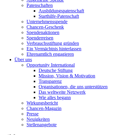
Patenschaften
Ausbildungspatenschaft
Starthilfe-Patenschaft
Unternehmensspende
Chancen-Geschenk
Spendenaktionen
Spenderreisen
Verbrauchsstiftung gründen
Ein Vermächtnis hinterlassen
Ehrenamtlich engagieren
Über uns
Opportunity International
Deutsche Stiftung
Mission, Vision & Motivation
Transparenz
Organisationen, die uns unterstützen
Das weltweite Netzwerk
Wie alles begann
Wirkungsbericht
Chancen-Magazin
Presse
Neuigkeiten
Stellenangebote