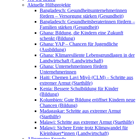
Aktuelle Hilfsprojekte
Bangladesch: Gesundheitsunternehmerinnen
fördern – Versorgung stärken (Gesundheit)
Bangladesch: Gesundheitsberaterinnen fördern –
Familien stärken (Gesundheit)
Ghana: Bildung, die Kindern eine Zukunft
schenkt (Bildung)
Ghana: YAP – Chancen für Jugendliche
(Ausbildung)
Ghana: Klimaresiliente Lebensgrundlagen in der
Landwirtschaft (Landwirtschaft)
Ghana: Unternehmerinnen fördern
Unternehmerinnen
Haiti: Chemen Lavi Miyò (CLM) – Schritte aus
extremer Armut (Starthilfe)
Kenia: Bessere Schulbildung für Kinder
(Bildung)
Kolumbien: Gute Bildung eröffnet Kindern neue
Chancen (Bildung)
Madagaskar: Schritte aus extremer Armut
(Starthilfe)
Malawi: Schritte aus extremer Armut (Starthilfe)
Malawi: Sichere Ernte trotz Klimawandel für
Kleinbäuer*innen (Landwirtschaft)
Allgemeine Spende