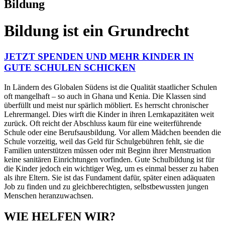
Bildung
Bildung ist ein Grundrecht
JETZT SPENDEN UND MEHR KINDER IN
GUTE SCHULEN SCHICKEN
In Ländern des Globalen Südens ist die Qualität staatlicher Schulen
oft mangelhaft – so auch in Ghana und Kenia. Die Klassen sind
überfüllt und meist nur spärlich möbliert. Es herrscht chronischer
Lehrermangel. Dies wirft die Kinder in ihren Lernkapazitäten weit
zurück. Oft reicht der Abschluss kaum für eine weiterführende
Schule oder eine Berufsausbildung. Vor allem Mädchen beenden die
Schule vorzeitig, weil das Geld für Schulgebühren fehlt, sie die
Familien unterstützen müssen oder mit Beginn ihrer Menstruation
keine sanitären Einrichtungen vorfinden. Gute Schulbildung ist für
die Kinder jedoch ein wichtiger Weg, um es einmal besser zu haben
als ihre Eltern. Sie ist das Fundament dafür, später einen adäquaten
Job zu finden und zu gleichberechtigten, selbstbewussten jungen
Menschen heranzuwachsen.
WIE HELFEN WIR?