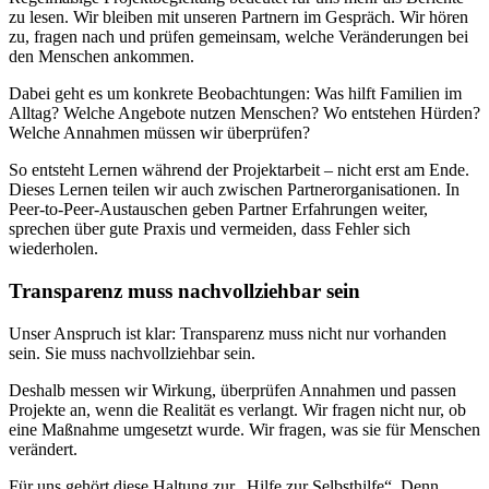
zu lesen. Wir bleiben mit unseren Partnern im Gespräch. Wir hören
zu, fragen nach und prüfen gemeinsam, welche Veränderungen bei
den Menschen ankommen.
Dabei geht es um konkrete Beobachtungen: Was hilft Familien im
Alltag? Welche Angebote nutzen Menschen? Wo entstehen Hürden?
Welche Annahmen müssen wir überprüfen?
So entsteht Lernen während der Projektarbeit – nicht erst am Ende.
Dieses Lernen teilen wir auch zwischen Partnerorganisationen. In
Peer-to-Peer-Austauschen geben Partner Erfahrungen weiter,
sprechen über gute Praxis und vermeiden, dass Fehler sich
wiederholen.
Transparenz muss nachvollziehbar sein
Unser Anspruch ist klar: Transparenz muss nicht nur vorhanden
sein. Sie muss nachvollziehbar sein.
Deshalb messen wir Wirkung, überprüfen Annahmen und passen
Projekte an, wenn die Realität es verlangt. Wir fragen nicht nur, ob
eine Maßnahme umgesetzt wurde. Wir fragen, was sie für Menschen
verändert.
Für uns gehört diese Haltung zur „Hilfe zur Selbsthilfe“. Denn