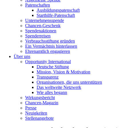
Patenschaften
Ausbildungspatenschaft
Starthilfe-Patenschaft
Unternehmensspende
Chancen-Geschenk
Spendenaktionen
Spenderreisen
Verbrauchsstiftung gründen
Ein Vermächtnis hinterlassen
Ehrenamtlich engagieren
Über uns
Opportunity International
Deutsche Stiftung
Mission, Vision & Motivation
Transparenz
Organisationen, die uns unterstützen
Das weltweite Netzwerk
Wie alles begann
Wirkungsbericht
Chancen-Magazin
Presse
Neuigkeiten
Stellenangebote