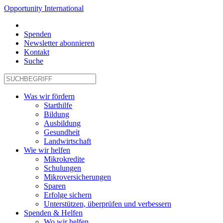
Opportunity International
Spenden
Newsletter abonnieren
Kontakt
Suche
Was wir fördern
Starthilfe
Bildung
Ausbildung
Gesundheit
Landwirtschaft
Wie wir helfen
Mikrokredite
Schulungen
Mikroversicherungen
Sparen
Erfolge sichern
Unterstützen, überprüfen und verbessern
Spenden & Helfen
Wo wir helfen