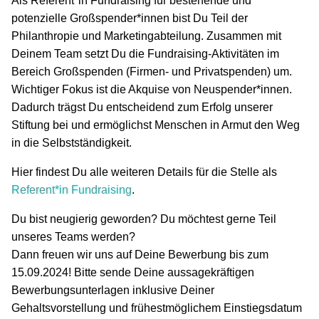
Als Referent*in Fundraising für bestehende und
potenzielle Großspender*innen bist Du Teil der
Philanthropie und Marketingabteilung. Zusammen mit
Deinem Team setzt Du die Fundraising-Aktivitäten im
Bereich Großspenden (Firmen- und Privatspenden) um.
Wichtiger Fokus ist die Akquise von Neuspender*innen.
Dadurch trägst Du entscheidend zum Erfolg unserer
Stiftung bei und ermöglichst Menschen in Armut den Weg
in die Selbstständigkeit.
Hier findest Du alle weiteren Details für die Stelle als
Referent*in Fundraising
.
Du bist neugierig geworden? Du möchtest gerne Teil
unseres Teams werden?
Dann freuen wir uns auf Deine Bewerbung bis zum
15.09.2024! Bitte sende Deine aussagekräftigen
Bewerbungsunterlagen inklusive Deiner
Gehaltsvorstellung und frühestmöglichem Einstiegsdatum