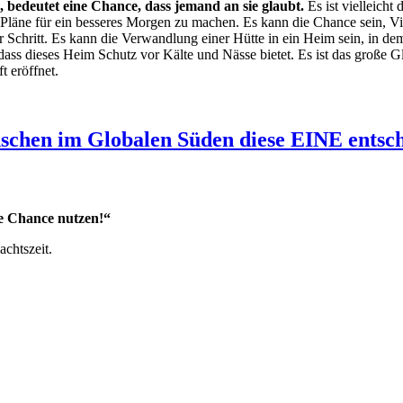
 bedeutet eine Chance, dass jemand an sie glaubt.
Es ist vielleicht
läne für ein besseres Morgen zu machen. Es kann die Chance sein, Vieh
r Schritt. Es kann die Verwandlung einer Hütte in ein Heim sein, in d
dass dieses Heim Schutz vor Kälte und Nässe bietet. Es ist das große 
t eröffnet.
schen im Globalen Süden diese EINE entsc
:
se Chance nutzen!“
chtszeit.