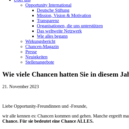
Opportunity International
Deutsche Stiftung
Mission, Vision & Motivation
Transparenz
Organisationen, die uns unterstützen
Das weltweite Netzwerk
Wie alles begann
Wirkungsbericht
Chancen-Magazin
Presse
Neuigkeiten
Stellenangebote
Wie viele Chancen hatten Sie in diesem Ja
21. November 2023
Liebe Opportunity-Freundinnen und -Freunde,
wir alle kennen es: Chancen kommen und gehen. Manche ergreift man
Chance. Für sie bedeutet eine Chance ALLES.