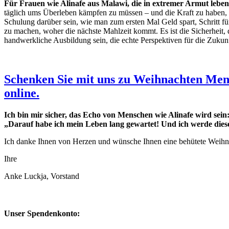
Für Frauen wie Alinafe aus Malawi, die in extremer Armut leben,
täglich ums Überleben kämpfen zu müssen – und die Kraft zu haben, P
Schulung darüber sein, wie man zum ersten Mal Geld spart, Schritt fü
zu machen, woher die nächste Mahlzeit kommt. Es ist die Sicherheit, 
handwerkliche Ausbildung sein, die echte Perspektiven für die Zukunf
Schenken Sie mit uns zu Weihnachten Men
online.
Ich bin mir sicher, das Echo von Menschen wie Alinafe wird sein
„Darauf habe ich mein Leben lang gewartet! Und ich werde die
Ich danke Ihnen von Herzen und wünsche Ihnen eine behütete Weihna
Ihre
Anke Luckja, Vorstand
Unser Spendenkonto: