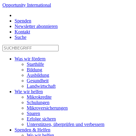
Opportunity International
Spenden
Newsletter abonnieren
Kontakt
Suche
Was wir fördern
Starthilfe
Bildung
Ausbildung
Gesundheit
Landwirtschaft
Wie wir helfen
Mikrokredite
Schulungen
Mikroversicherungen
Sparen
Erfolge sichern
Unterstützen, überprüfen und verbessern
Spenden & Helfen
Wo wir helfen