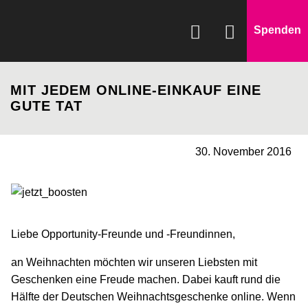
Spenden
WAS WIR FÖRDERN
MIT JEDEM ONLINE-EINKAUF EINE
WIE WIR HELFEN
GUTE TAT
SPENDEN & HELFEN
30. November 2016
ÜBER UNS
Liebe Opportunity-Freunde und -Freundinnen,
an Weihnachten möchten wir unseren Liebsten mit
Geschenken eine Freude machen. Dabei kauft rund die
Hälfte der Deutschen Weihnachtsgeschenke online. Wenn