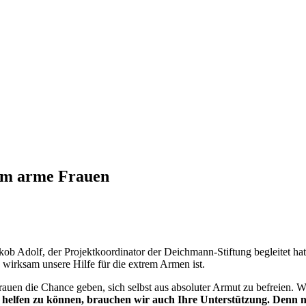
rem arme Frauen
ob Adolf, der Projektkoordinator der Deichmann-Stiftung begleitet hat.
 wirksam unsere Hilfe für die extrem Armen ist.
rauen die Chance geben, sich selbst aus absoluter Armut zu befreien. W
 helfen zu können, brauchen wir auch Ihre Unterstützung. Denn n