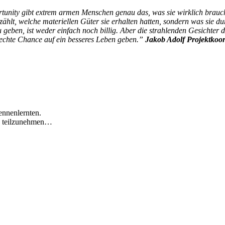
unity gibt extrem armen Menschen genau das, was sie wirklich brauch
rzählt, welche materiellen Güter sie erhalten hatten, sondern was sie d
eben, ist weder einfach noch billig. Aber die strahlenden Gesichter d
echte Chance auf ein besseres Leben geben.”
Jakob Adolf Projektkoo
ennenlernten.
te teilzunehmen…