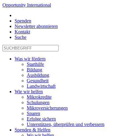
Opportunity International
Spenden
Newsletter abonnieren
Kontakt
Suche
Was wir fördern
Starthilfe
Bildung
Ausbildung
Gesundheit
Landwirtschaft
Wie wir helfen
Mikrokredite
Schulungen
Mikroversicherungen
Sparen
Erfolge sichern
Unterstützen, überprüfen und verbessern
Spenden & Helfen
Wo wir helfen