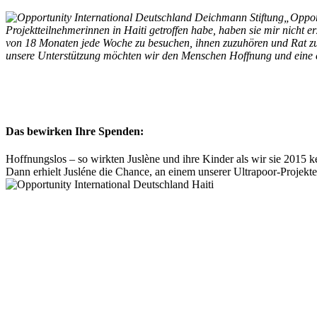
„Opport
Projektteilnehmerinnen in Haiti getroffen habe, haben sie mir nicht e
von 18 Monaten jede Woche zu besuchen, ihnen zuzuhören und Rat zu g
unsere Unterstützung möchten wir den Menschen Hoffnung und eine 
Das bewirken Ihre Spenden:
Hoffnungslos – so wirkten Juslène und ihre Kinder als wir sie 2015 k
Dann erhielt Jusléne die Chance, an einem unserer Ultrapoor-Projek