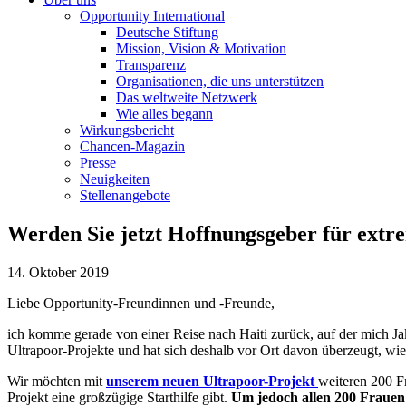
Opportunity International
Deutsche Stiftung
Mission, Vision & Motivation
Transparenz
Organisationen, die uns unterstützen
Das weltweite Netzwerk
Wie alles begann
Wirkungsbericht
Chancen-Magazin
Presse
Neuigkeiten
Stellenangebote
Werden Sie jetzt Hoffnungsgeber für ext
14. Oktober 2019
Liebe Opportunity-Freundinnen und -Freunde,
ich komme gerade von einer Reise nach Haiti zurück, auf der mich Jak
Ultrapoor-Projekte und hat sich deshalb vor Ort davon überzeugt, wie
Wir möchten mit
unserem neuen Ultrapoor-Projekt
weiteren 200 F
Projekt eine großzügige Starthilfe gibt.
Um jedoch allen 200 Frauen