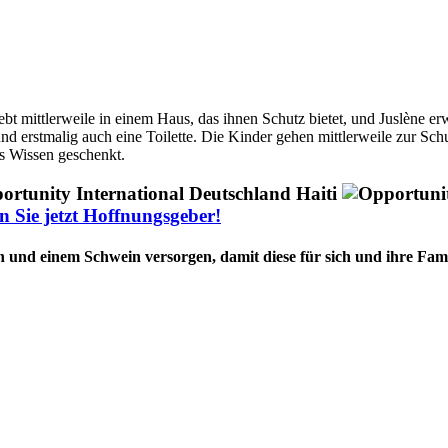
lebt mittlerweile in einem Haus, das ihnen Schutz bietet, und Juslène 
 und erstmalig auch eine Toilette. Die Kinder gehen mittlerweile zur 
es Wissen geschenkt.
 Sie jetzt Hoffnungsgeber!
n und einem Schwein versorgen, damit diese für sich und ihre Fami