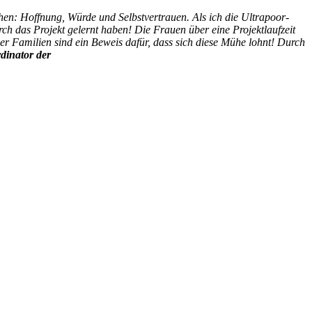
en: Hoffnung, Würde und Selbstvertrauen. Als ich die Ultrapoor-
urch das Projekt gelernt haben!
Die Frauen über eine Projektlaufzeit
er Familien sind ein Beweis dafür, dass sich diese Mühe lohnt! Durch
rdinator der