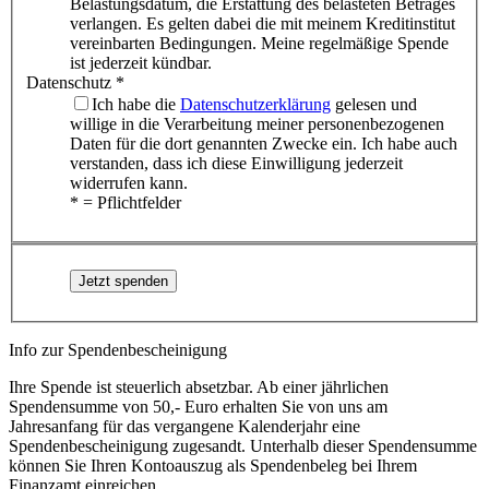
Belastungsdatum, die Erstattung des belasteten Betrages
verlangen. Es gelten dabei die mit meinem Kreditinstitut
vereinbarten Bedingungen. Meine regelmäßige Spende
ist jederzeit kündbar.
Datenschutz
*
Ich habe die
Datenschutzerklärung
gelesen und
willige in die Verarbeitung meiner personenbezogenen
Daten für die dort genannten Zwecke ein. Ich habe auch
verstanden, dass ich diese Einwilligung jederzeit
widerrufen kann.
*
= Pflichtfelder
Info zur Spendenbescheinigung
Ihre Spende ist steuerlich absetzbar. Ab einer jährlichen
Spendensumme von 50,- Euro erhalten Sie von uns am
Jahresanfang für das vergangene Kalenderjahr eine
Spendenbescheinigung zugesandt. Unterhalb dieser Spendensumme
können Sie Ihren Kontoauszug als Spendenbeleg bei Ihrem
Finanzamt einreichen.