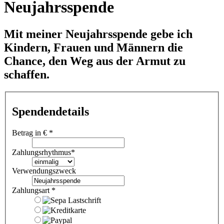
Neujahrsspende
Mit meiner Neujahrsspende gebe ich
Kindern, Frauen und Männern die
Chance, den Weg aus der Armut zu
schaffen.
Spendendetails
Betrag in €
*
Zahlungsrhythmus
*
Verwendungszweck
Zahlungsart
*